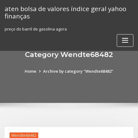
Skip
aten bolsa de valores índice geral yahoo
to
finanças
content
preço do barril de gasolina agora
Category Wendte68482
Home
Archive by category "Wendte68482"
Wendte68482