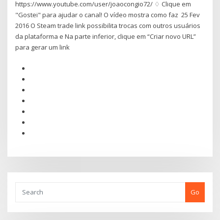
https://www.youtube.com/user/joaocongio72/ ♢ Clique em
"Gostei" para ajudar o canal! O vídeo mostra como faz 25 Fev
2016 O Steam trade link possibilita trocas com outros usuários
da plataforma e Na parte inferior, clique em “Criar novo URL”
para gerar um link
Go