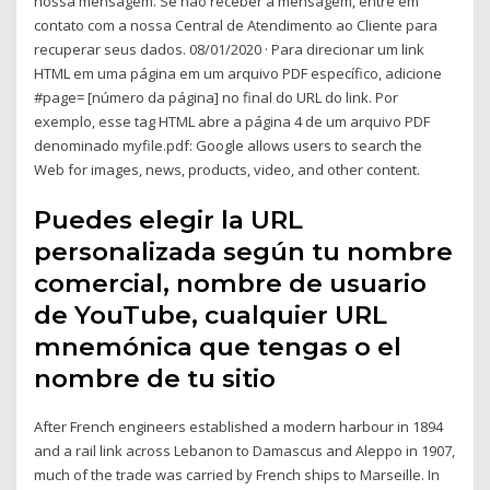
nossa mensagem. Se não receber a mensagem, entre em
contato com a nossa Central de Atendimento ao Cliente para
recuperar seus dados. 08/01/2020 · Para direcionar um link
HTML em uma página em um arquivo PDF específico, adicione
#page= [número da página] no final do URL do link. Por
exemplo, esse tag HTML abre a página 4 de um arquivo PDF
denominado myfile.pdf: Google allows users to search the
Web for images, news, products, video, and other content.
Puedes elegir la URL
personalizada según tu nombre
comercial, nombre de usuario
de YouTube, cualquier URL
mnemónica que tengas o el
nombre de tu sitio
After French engineers established a modern harbour in 1894
and a rail link across Lebanon to Damascus and Aleppo in 1907,
much of the trade was carried by French ships to Marseille. In