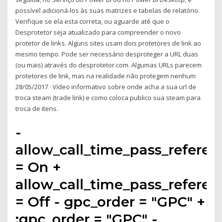
possível adicioná-los às suas matrizes e tabelas de relatório.
Verifique se ela esta correta, ou aguarde até que o
Desprotetor seja atualizado para compreender o novo
protetor de links. Alguns sites usam dois protetores de link ao
mesmo tempo. Pode ser necessário desproteger a URL duas
(ou mais) através do desprotetor.com. Algumas URLs parecem
protetores de link, mas na realidade não protegem nenhum
28/05/2017 · Vídeo informativo sobre onde acha a sua url de
troca steam (trade link) e como coloca publico sua steam para
troca de itens.
-
allow_call_time_pass_referen
= On +
allow_call_time_pass_referen
= Off - gpc_order = "GPC" +
;gpc_order = "GPC" -