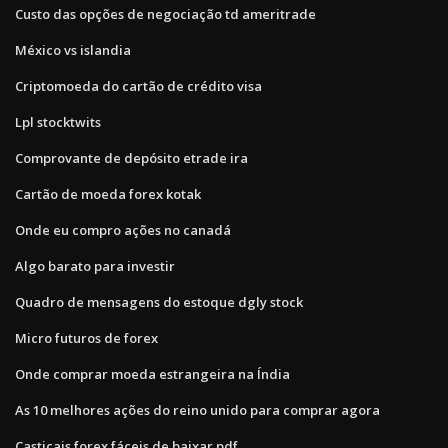
Custo das opções de negociação td ameritrade
México vs islandia
Criptomoeda do cartão de crédito visa
Lpl stocktwits
Comprovante de depósito etrade ira
Cartão de moeda forex kotak
Onde eu compro ações no canadá
Algo barato para investir
Quadro de mensagens do estoque dgly stock
Micro futuros de forex
Onde comprar moeda estrangeira na Índia
As 10 melhores ações do reino unido para comprar agora
Castiçais forex fáceis de baixar pdf