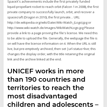
SpaceX's achievements include the first privately funded
liquid-propellant rocket to reach orbit (Falcon 1 in 2008), the first
private company to successfully launch, orbit, and recover a
spacecraft (Dragon in 2010), the first private… URL:
http://de.wikipedia.org/wiki/Datei:Wiki-Watch_(Logo).jpg or
http://www.wiki-watch.de/images/WikiWatchLogo.jpg Please
provide a link to a page proving the file's license. We need this
to be able to upload the file. Generally, the webpage the file is
on will have the license information on it. When the URL is still
live, but pre-emptively archived, then set |url-status=live; this
changes the display order, with the title retaining the original
link and the archive linked at the end.
UNICEF works in more
than 190 countries and
territories to reach the
most disadvantaged
children and adolescents –