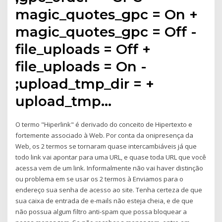
magic_quotes_gpc = On +
magic_quotes_gpc = Off -
file_uploads = Off +
file_uploads = On -
;upload_tmp_dir = +
upload_tmp…
O termo "Hiperlink" é derivado do conceito de Hipertexto e
fortemente associado à Web. Por conta da onipresença da
Web, os 2 termos se tornaram quase intercambiáveis já que
todo link vai apontar para uma URL, e quase toda URL que você
acessa vem de um link. Informalmente não vai haver distinção
ou problema em se usar os 2 termos à Enviamos para o
endereço sua senha de acesso ao site. Tenha certeza de que
sua caixa de entrada de e-mails não esteja cheia, e de que
não possua algum filtro anti-spam que possa bloquear a