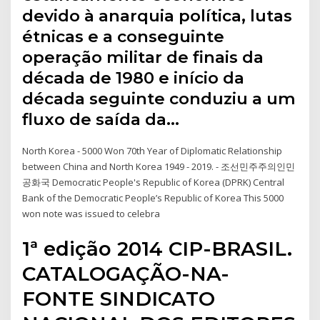
devido à anarquia política, lutas
étnicas e a conseguinte
operação militar de finais da
década de 1980 e início da
década seguinte conduziu a um
fluxo de saída da…
North Korea - 5000 Won 70th Year of Diplomatic Relationship
between China and North Korea 1949 - 2019. - 조선민주주의인민
공화국 Democratic People's Republic of Korea (DPRK) Central
Bank of the Democratic People’s Republic of Korea This 5000
won note was issued to celebra
1ª edição 2014 CIP-BRASIL.
CATALOGAÇÃO-NA-
FONTE SINDICATO