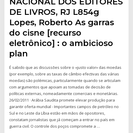
NACIONAL DOS EDITORES
DE LIVROS, RJ L854g
Lopes, Roberto As garras
do cisne [recurso
eletrônico] : o ambicioso
plan
É sabido que as discussões sobre o «justo valor» das moedas
(por exemplo, sobre as taxas de câmbio efectivas das várias
moedas) são polémicas, particularmente quando se articulam
com argumentos que apoiam as tomadas de decisão de
políticas externas, nomeadamente comerciais e monetárias.
26/02/2011 · Arábia Saudita promete elevar produção para
garantir oferta mundial - Importantes campos de petróleo no
Sul e no Leste da Líbia estão em mãos de opositores,
constatam jornalistas que já começam a entrar no país em
guerra civil. O controle dos poços compromete a …