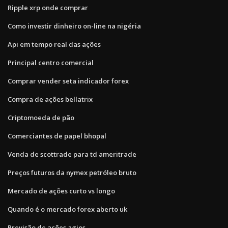
Ripple xrp onde comprar
Como investir dinheiro on-line na nigéria
Api em tempo real das ações
Principal centro comercial
Comprar vender seta indicador forex
Compra de ações bellatrix
Criptomoeda de pão
Comerciantes de papel bhopal
Venda de scottrade para td ameritrade
Preços futuros da nymex petróleo bruto
Mercado de ações curto vs longo
Quando é o mercado forex aberto uk
Previsão de ações agios