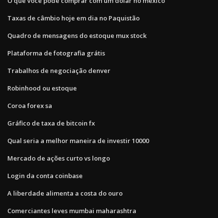
O que você pode comprar com um dólar no méxico
Taxas de câmbio hoje em dia no Paquistão
Quadro de mensagens do estoque mux stock
Plataforma de fotografia grátis
Trabalhos de negociação denver
Robinhood ou estoque
Coroa forex sa
Gráfico de taxa de bitcoin fx
Qual seria a melhor maneira de investir 10000
Mercado de ações curto vs longo
Login da conta coinbase
A liberdade alimenta a costa do ouro
Comerciantes leves mumbai maharashtra