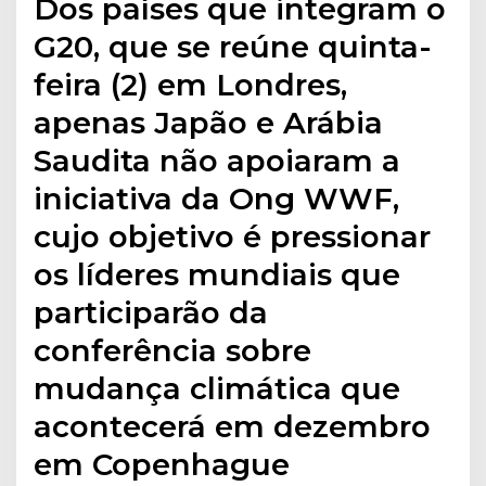
Dos países que integram o
G20, que se reúne quinta-
feira (2) em Londres,
apenas Japão e Arábia
Saudita não apoiaram a
iniciativa da Ong WWF,
cujo objetivo é pressionar
os líderes mundiais que
participarão da
conferência sobre
mudança climática que
acontecerá em dezembro
em Copenhague