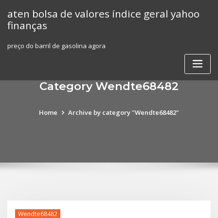
Skip
aten bolsa de valores índice geral yahoo
to
finanças
content
preço do barril de gasolina agora
Category Wendte68482
Home
Archive by category "Wendte68482"
Wendte68482