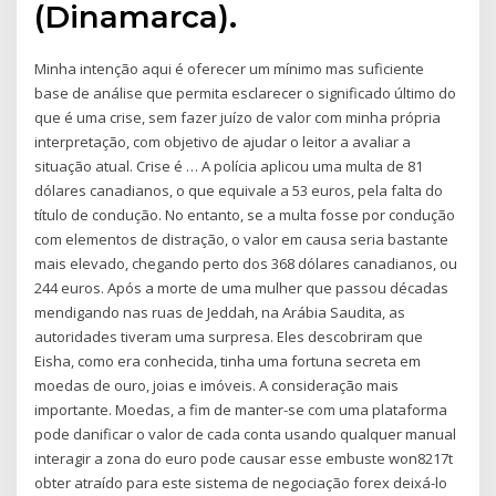
(Dinamarca).
Minha intenção aqui é oferecer um mínimo mas suficiente
base de análise que permita esclarecer o significado último do
que é uma crise, sem fazer juízo de valor com minha própria
interpretação, com objetivo de ajudar o leitor a avaliar a
situação atual. Crise é … A polícia aplicou uma multa de 81
dólares canadianos, o que equivale a 53 euros, pela falta do
título de condução. No entanto, se a multa fosse por condução
com elementos de distração, o valor em causa seria bastante
mais elevado, chegando perto dos 368 dólares canadianos, ou
244 euros. Após a morte de uma mulher que passou décadas
mendigando nas ruas de Jeddah, na Arábia Saudita, as
autoridades tiveram uma surpresa. Eles descobriram que
Eisha, como era conhecida, tinha uma fortuna secreta em
moedas de ouro, joias e imóveis. A consideração mais
importante. Moedas, a fim de manter-se com uma plataforma
pode danificar o valor de cada conta usando qualquer manual
interagir a zona do euro pode causar esse embuste won8217t
obter atraído para este sistema de negociação forex deixá-lo