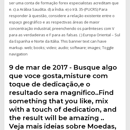
ser uma conta de formação forex especialistas acreditam que
e. c) a Arábia Saudita. d) a Índia. e) o Irã. 35-(PUCRS) Para
responder à questão, considere a relação existente entre o
espaço geográfico e as respectivas áreas de maior
concentração industrial, preenchendo os parênteses com V
para as verdadeiras e F para as falsas. ( ) Europa Oriental – Sul
da Espanha e Norte da Itália. This banner text can have
markup. web; books; video; audio; software; images; Toggle
navigation
9 de mar de 2017 - Busque algo
que voce gosta,misture com
toque de dedicação,e o
resultado sera magnifico..Find
something that you like, mix
with a touch of dedication, and
the result will be amazing ..
Veja mais ideias sobre Moedas,