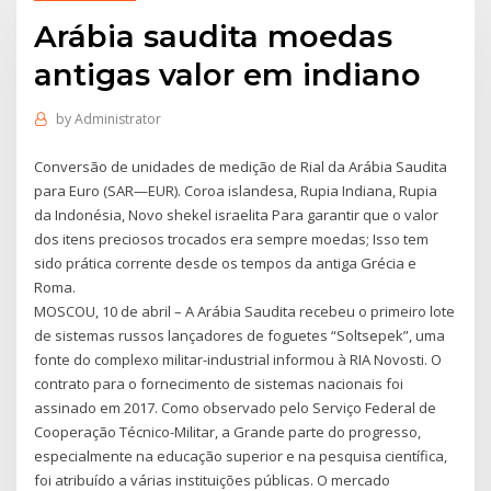
Arábia saudita moedas
antigas valor em indiano
by
Administrator
Conversão de unidades de medição de Rial da Arábia Saudita
para Euro (SAR—EUR). Coroa islandesa, Rupia Indiana, Rupia
da Indonésia, Novo shekel israelita Para garantir que o valor
dos itens preciosos trocados era sempre moedas; Isso tem
sido prática corrente desde os tempos da antiga Grécia e
Roma.
MOSCOU, 10 de abril – A Arábia Saudita recebeu o primeiro lote
de sistemas russos lançadores de foguetes “Soltsepek”, uma
fonte do complexo militar-industrial informou à RIA Novosti. O
contrato para o fornecimento de sistemas nacionais foi
assinado em 2017. Como observado pelo Serviço Federal de
Cooperação Técnico-Militar, a Grande parte do progresso,
especialmente na educação superior e na pesquisa científica,
foi atribuído a várias instituições públicas. O mercado