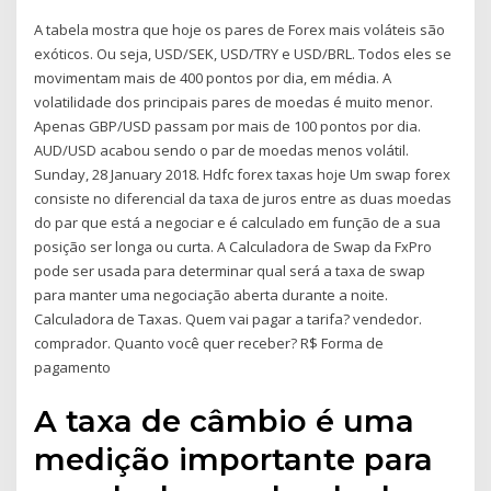
A tabela mostra que hoje os pares de Forex mais voláteis são
exóticos. Ou seja, USD/SEK, USD/TRY e USD/BRL. Todos eles se
movimentam mais de 400 pontos por dia, em média. A
volatilidade dos principais pares de moedas é muito menor.
Apenas GBP/USD passam por mais de 100 pontos por dia.
AUD/USD acabou sendo o par de moedas menos volátil.
Sunday, 28 January 2018. Hdfc forex taxas hoje Um swap forex
consiste no diferencial da taxa de juros entre as duas moedas
do par que está a negociar e é calculado em função de a sua
posição ser longa ou curta. A Calculadora de Swap da FxPro
pode ser usada para determinar qual será a taxa de swap
para manter uma negociação aberta durante a noite.
Calculadora de Taxas. Quem vai pagar a tarifa? vendedor.
comprador. Quanto você quer receber? R$ Forma de
pagamento
A taxa de câmbio é uma
medição importante para