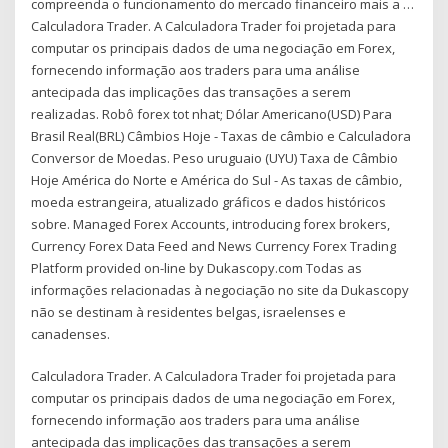
compreenda o funcionamento do mercado financeiro mais a …
Calculadora Trader. A Calculadora Trader foi projetada para
computar os principais dados de uma negociação em Forex,
fornecendo informação aos traders para uma análise
antecipada das implicações das transações a serem
realizadas. Robô forex tot nhat; Dólar Americano(USD) Para
Brasil Real(BRL) Câmbios Hoje - Taxas de câmbio e Calculadora
Conversor de Moedas. Peso uruguaio (UYU) Taxa de Câmbio
Hoje América do Norte e América do Sul - As taxas de câmbio,
moeda estrangeira, atualizado gráficos e dados históricos
sobre. Managed Forex Accounts, introducing forex brokers,
Currency Forex Data Feed and News Currency Forex Trading
Platform provided on-line by Dukascopy.com Todas as
informações relacionadas à negociação no site da Dukascopy
não se destinam à residentes belgas, israelenses e
canadenses.
Calculadora Trader. A Calculadora Trader foi projetada para
computar os principais dados de uma negociação em Forex,
fornecendo informação aos traders para uma análise
antecipada das implicações das transações a serem