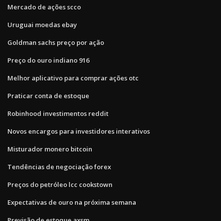
Mercado de ações scco
Uruguai moedas ebay
Goldman sachs preço por ação
Preço do ouro indiano 916
Melhor aplicativo para comprar ações otc
Praticar conta de estoque
Robinhood investimentos reddit
Novos encargos para investidores interativos
Misturador monero bitcoin
Tendências de negociação forex
Preços do petróleo lcc cookstown
Expectativas de ouro na próxima semana
Previsão de estoque axsm