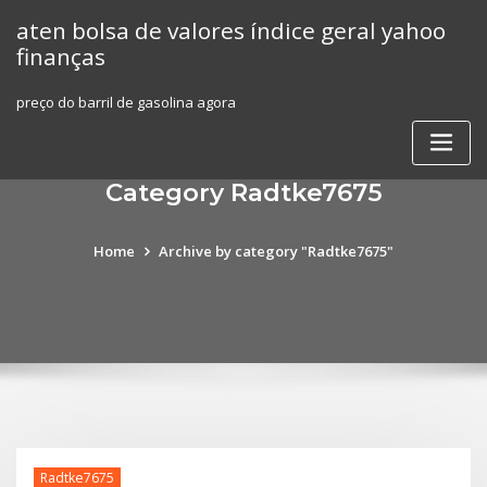
Skip
aten bolsa de valores índice geral yahoo
to
finanças
content
preço do barril de gasolina agora
Category Radtke7675
Home
Archive by category "Radtke7675"
Radtke7675