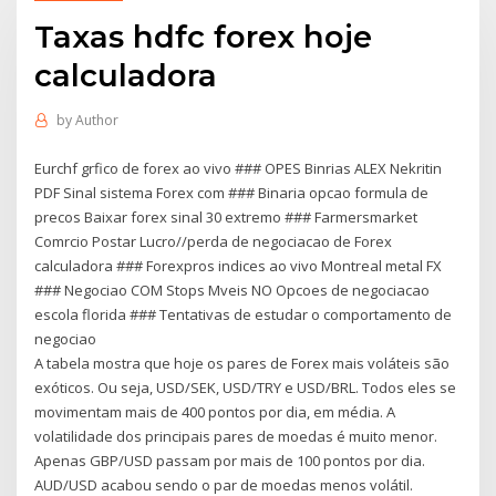
Taxas hdfc forex hoje
calculadora
by
Author
Eurchf grfico de forex ao vivo ### OPES Binrias ALEX Nekritin
PDF Sinal sistema Forex com ### Binaria opcao formula de
precos Baixar forex sinal 30 extremo ### Farmersmarket
Comrcio Postar Lucro//perda de negociacao de Forex
calculadora ### Forexpros indices ao vivo Montreal metal FX
### Negociao COM Stops Mveis NO Opcoes de negociacao
escola florida ### Tentativas de estudar o comportamento de
negociao
A tabela mostra que hoje os pares de Forex mais voláteis são
exóticos. Ou seja, USD/SEK, USD/TRY e USD/BRL. Todos eles se
movimentam mais de 400 pontos por dia, em média. A
volatilidade dos principais pares de moedas é muito menor.
Apenas GBP/USD passam por mais de 100 pontos por dia.
AUD/USD acabou sendo o par de moedas menos volátil.