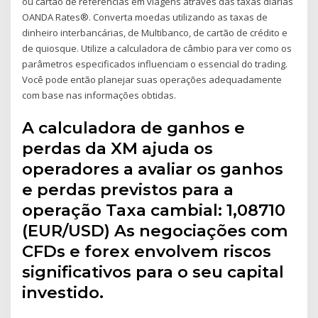
ou cartão de referências em viagens através das taxas diárias
OANDA Rates®. Converta moedas utilizando as taxas de
dinheiro interbancárias, de Multibanco, de cartão de crédito e
de quiosque. Utilize a calculadora de câmbio para ver como os
parâmetros especificados influenciam o essencial do trading.
Você pode então planejar suas operações adequadamente
com base nas informações obtidas.
A calculadora de ganhos e
perdas da XM ajuda os
operadores a avaliar os ganhos
e perdas previstos para a
operação Taxa cambial: 1,08710
(EUR/USD) As negociações com
CFDs e forex envolvem riscos
significativos para o seu capital
investido.