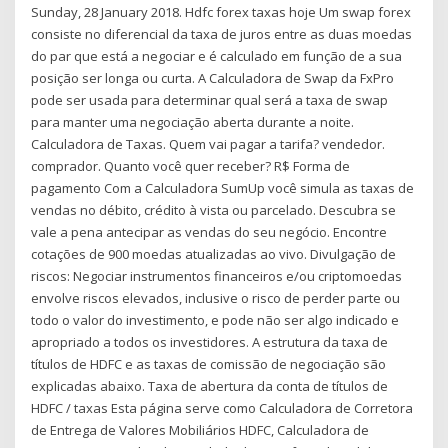
Sunday, 28 January 2018. Hdfc forex taxas hoje Um swap forex
consiste no diferencial da taxa de juros entre as duas moedas
do par que está a negociar e é calculado em função de a sua
posição ser longa ou curta. A Calculadora de Swap da FxPro
pode ser usada para determinar qual será a taxa de swap
para manter uma negociação aberta durante a noite.
Calculadora de Taxas. Quem vai pagar a tarifa? vendedor.
comprador. Quanto você quer receber? R$ Forma de
pagamento Com a Calculadora SumUp você simula as taxas de
vendas no débito, crédito à vista ou parcelado. Descubra se
vale a pena antecipar as vendas do seu negócio. Encontre
cotações de 900 moedas atualizadas ao vivo. Divulgação de
riscos: Negociar instrumentos financeiros e/ou criptomoedas
envolve riscos elevados, inclusive o risco de perder parte ou
todo o valor do investimento, e pode não ser algo indicado e
apropriado a todos os investidores. A estrutura da taxa de
títulos de HDFC e as taxas de comissão de negociação são
explicadas abaixo. Taxa de abertura da conta de títulos de
HDFC / taxas Esta página serve como Calculadora de Corretora
de Entrega de Valores Mobiliários HDFC, Calculadora de