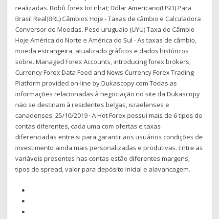
realizadas. Robô forex tot nhat; Dólar Americano(USD) Para
Brasil Real(BRL) Câmbios Hoje - Taxas de câmbio e Calculadora
Conversor de Moedas. Peso uruguaio (UYU) Taxa de Câmbio
Hoje América do Norte e América do Sul - As taxas de câmbio,
moeda estrangeira, atualizado gráficos e dados históricos
sobre. Managed Forex Accounts, introducing forex brokers,
Currency Forex Data Feed and News Currency Forex Trading
Platform provided on-line by Dukascopy.com Todas as
informações relacionadas à negociação no site da Dukascopy
não se destinam à residentes belgas, israelenses e
canadenses. 25/10/2019 · A Hot Forex possui mais de 6 tipos de
contas diferentes, cada uma com ofertas e taxas
diferenciadas entre si para garantir aos usuários condições de
investimento ainda mais personalizadas e produtivas. Entre as
variáveis presentes nas contas estão diferentes margens,
tipos de spread, valor para depósito inicial e alavancagem.