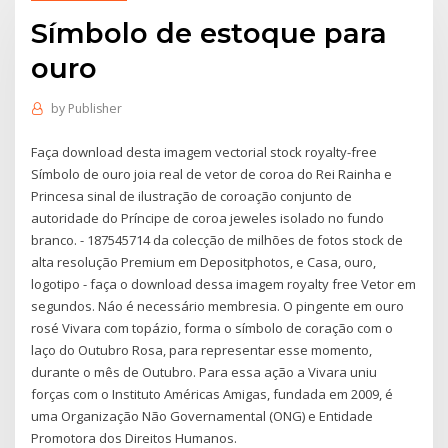
Símbolo de estoque para
ouro
by
Publisher
Faça download desta imagem vectorial stock royalty-free
Símbolo de ouro joia real de vetor de coroa do Rei Rainha e
Princesa sinal de ilustração de coroação conjunto de
autoridade do Príncipe de coroa jeweles isolado no fundo
branco. - 187545714 da colecção de milhões de fotos stock de
alta resolução Premium em Depositphotos, e Casa, ouro,
logotipo - faça o download dessa imagem royalty free Vetor em
segundos. Náo é necessário membresia. O pingente em ouro
rosé Vivara com topázio, forma o símbolo de coração com o
laço do Outubro Rosa, para representar esse momento,
durante o mês de Outubro. Para essa ação a Vivara uniu
forças com o Instituto Américas Amigas, fundada em 2009, é
uma Organização Não Governamental (ONG) e Entidade
Promotora dos Direitos Humanos.