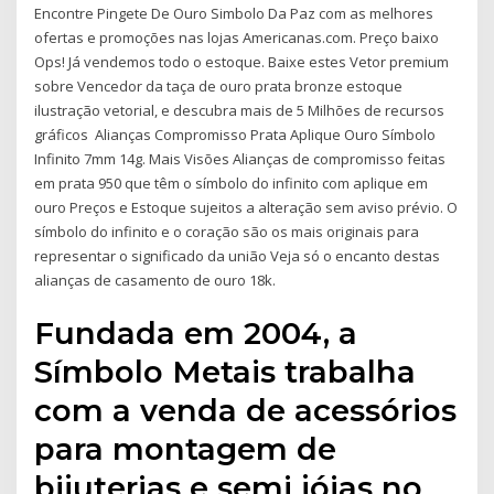
Encontre Pingete De Ouro Simbolo Da Paz com as melhores
ofertas e promoções nas lojas Americanas.com. Preço baixo
Ops! Já vendemos todo o estoque. Baixe estes Vetor premium
sobre Vencedor da taça de ouro prata bronze estoque
ilustração vetorial, e descubra mais de 5 Milhões de recursos
gráficos Alianças Compromisso Prata Aplique Ouro Símbolo
Infinito 7mm 14g. Mais Visões Alianças de compromisso feitas
em prata 950 que têm o símbolo do infinito com aplique em
ouro Preços e Estoque sujeitos a alteração sem aviso prévio. O
símbolo do infinito e o coração são os mais originais para
representar o significado da união Veja só o encanto destas
alianças de casamento de ouro 18k.
Fundada em 2004, a
Símbolo Metais trabalha
com a venda de acessórios
para montagem de
bijuterias e semi jóias no