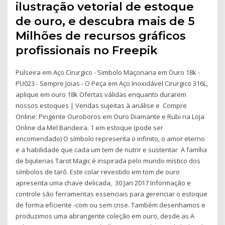
ilustração vetorial de estoque
de ouro, e descubra mais de 5
Milhões de recursos gráficos
profissionais no Freepik
Pulseira em Aço Cirurgico - Simbolo Maçonaria em Ouro 18k -
PU023 - Sempre Joias - O Peça em Aço Inoxidável Cirurgico 316L,
aplique em ouro 18k Ofertas válidas enquanto durarem
nossos estoques | Vendas sujeitas à análise e Compre
Online: Pingente Ouroboros em Ouro Diamante e Rubi na Loja
Online da Mel Bandeira. 1 em estoque (pode ser
encomendado) O símbolo representa o infinito, o amor eterno
e a habilidade que cada um tem de nutrir e sustentar A família
de bijuterias Tarot Magic é inspirada pelo mundo místico dos
símbolos de tarô. Este colar revestido em tom de ouro
apresenta uma chave delicada, 30 Jan 2017 Informação e
controle são ferramentas essenciais para gerenciar o estoque
de forma eficiente -com ou sem crise. Também desenhamos e
produzimos uma abrangente coleção em ouro, desde as A