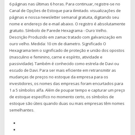
6 páginas nas últimas 6 horas. Para continuar, registre-se no
Canal de Opções de Estoque para ilimitado. visualizações de
páginas e nossa newsletter semanal gratuita, digitando seu
nome e endereço de e-mail abaixo. O registro é absolutamente
gratuito. Símbolo de Parede Hexagrama - Ouro Velho.
Descrição Produzido em zamac tratado com galvanização em
ouro velho. Medida: 10 cm de diametro. Significado O
Hexagrama tem o significado de proteção e união dos opostos
(masculino e feminino, carne e espírito, atividade e
passividade). Também é conhecido como estrela de Davi ou
escudo de Davi. Para ser mais eficiente em retransmitir as
mudanças de preços no estoque da empresa para os
investidores, os nomes das empresas foram encurtados para
1 a 5 símbolos alfa. Além de poupar tempo e capturar um preço
de estoque específico no momento certo, os símbolos de
estoque são úteis quando duas ou mais empresas têm nomes
semelhantes.