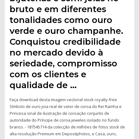
bruto e em diferentes
tonalidades como ouro
verde e ouro champanhe.
Conquistou credibilidade
no mercado devido à
seriedade, compromisso
com os clientes e
qualidade de …
Faça download desta imagem vectorial stock royalty-free
Símbolo de ouro joia real de vetor de coroa do Rei Rainha e
Princesa sinal de ilustração de coroação conjunto de
autoridade do Príncipe de coroa jeweles isolado no fundo
branco. - 187545714 da colecção de milhões de fotos stock de
alta resolução Premium em Depositphotos, e Casa, ouro,