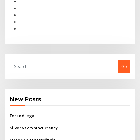
Go
New Posts
Forex é legal
Silver vs cryptocurrency