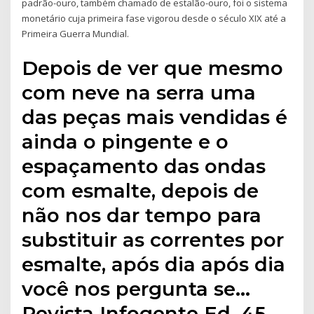
padrão-ouro, também chamado de estalão-ouro, foi o sistema
monetário cuja primeira fase vigorou desde o século XIX até a
Primeira Guerra Mundial.
Depois de ver que mesmo
com neve na serra uma
das peças mais vendidas é
ainda o pingente e o
espaçamento das ondas
com esmalte, depois de
não nos dar tempo para
substituir as correntes por
esmalte, após dia após dia
você nos pergunta se…
Revista Infogente Ed. 45