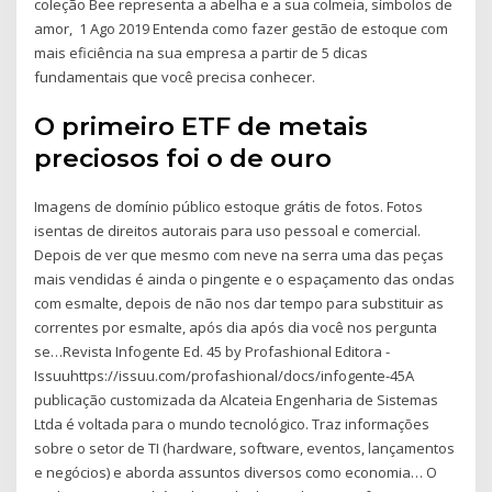
coleção Bee representa a abelha e a sua colmeia, símbolos de
amor, 1 Ago 2019 Entenda como fazer gestão de estoque com
mais eficiência na sua empresa a partir de 5 dicas
fundamentais que você precisa conhecer.
O primeiro ETF de metais
preciosos foi o de ouro
Imagens de domínio público estoque grátis de fotos. Fotos
isentas de direitos autorais para uso pessoal e comercial.
Depois de ver que mesmo com neve na serra uma das peças
mais vendidas é ainda o pingente e o espaçamento das ondas
com esmalte, depois de não nos dar tempo para substituir as
correntes por esmalte, após dia após dia você nos pergunta
se…Revista Infogente Ed. 45 by Profashional Editora -
Issuuhttps://issuu.com/profashional/docs/infogente-45A
publicação customizada da Alcateia Engenharia de Sistemas
Ltda é voltada para o mundo tecnológico. Traz informações
sobre o setor de TI (hardware, software, eventos, lançamentos
e negócios) e aborda assuntos diversos como economia… O