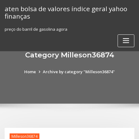
Skip
aten bolsa de valores índice geral yahoo
to
finanças
content
preço do barril de gasolina agora
Category Milleson36874
Home
Archive by category "Milleson36874"
Milleson36874