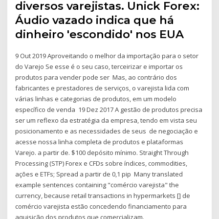
diversos varejistas. Unick Forex:
Áudio vazado indica que há
dinheiro 'escondido' nos EUA
9 Out 2019 Aproveitando o melhor da importação para o setor
do Varejo Se esse é o seu caso, terceirizar e importar os
produtos para vender pode ser Mas, ao contrário dos
fabricantes e prestadores de serviços, o varejista lida com
várias linhas e categorias de produtos, em um modelo
específico de venda 19 Dez 2017 A gestão de produtos precisa
ser um reflexo da estratégia da empresa, tendo em vista seu
posicionamento e as necessidades de seus de negociação e
acesse nossa linha completa de produtos e plataformas
Varejo. a partir de. $100 depósito mínimo. Straight Through
Processing (STP) Forex e CFDs sobre índices, commodities,
ações e ETFs; Spread a partir de 0,1 pip Many translated
example sentences containing "comércio varejista" the
currency, because retail transactions in hypermarkets [] de
comércio varejista estão concedendo financiamento para
aquisição dos produtos que comercializam.