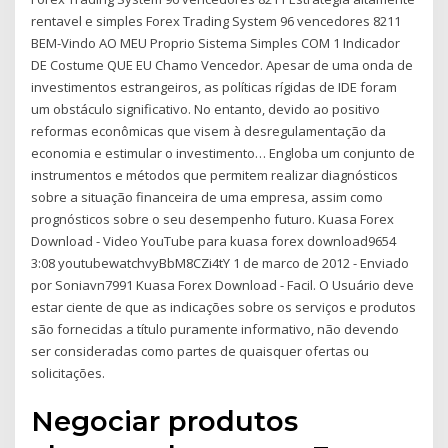
rentavel e simples Forex Trading System 96 vencedores 8211
BEM-Vindo AO MEU Proprio Sistema Simples COM 1 Indicador
DE Costume QUE EU Chamo Vencedor. Apesar de uma onda de
investimentos estrangeiros, as políticas rígidas de IDE foram
um obstáculo significativo. No entanto, devido ao positivo
reformas econômicas que visem à desregulamentação da
economia e estimular o investimento… Engloba um conjunto de
instrumentos e métodos que permitem realizar diagnósticos
sobre a situação financeira de uma empresa, assim como
prognósticos sobre o seu desempenho futuro. Kuasa Forex
Download - Video YouTube para kuasa forex download9654
3:08 youtubewatchvyBbM8CZi4tY 1 de marco de 2012 - Enviado
por Soniavn7991 Kuasa Forex Download - Facil. O Usuário deve
estar ciente de que as indicações sobre os serviços e produtos
são fornecidas a título puramente informativo, não devendo
ser consideradas como partes de quaisquer ofertas ou
solicitações.
Negociar produtos