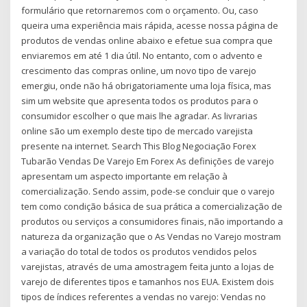
formulário que retornaremos com o orçamento. Ou, caso
queira uma experiência mais rápida, acesse nossa página de
produtos de vendas online abaixo e efetue sua compra que
enviaremos em até 1 dia útil. No entanto, com o advento e
crescimento das compras online, um novo tipo de varejo
emergiu, onde não há obrigatoriamente uma loja física, mas
sim um website que apresenta todos os produtos para o
consumidor escolher o que mais lhe agradar. As livrarias
online são um exemplo deste tipo de mercado varejista
presente na internet. Search This Blog Negociação Forex
Tubarão Vendas De Varejo Em Forex As definições de varejo
apresentam um aspecto importante em relação à
comercialização. Sendo assim, pode-se concluir que o varejo
tem como condição básica de sua prática a comercialização de
produtos ou serviços a consumidores finais, não importando a
natureza da organização que o As Vendas no Varejo mostram
a variação do total de todos os produtos vendidos pelos
varejistas, através de uma amostragem feita junto a lojas de
varejo de diferentes tipos e tamanhos nos EUA. Existem dois
tipos de índices referentes a vendas no varejo: Vendas no