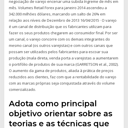
negociação de varejo encenar uma subida íngreme de mês em
mês. Volumes Retail Forex para janeiro 2014 ascendeu a
342.000 milhões dólares, marcando um salto de 26% em
relação aos níveis de Dezembro de 2013 16/04/2015 · O varejo
é um canal de distribuição que os fabricantes utilizam para
fazer os seus produtos chegarem ao consumidor final. Por ser
um canal, o varejo concorre com os demais integrantes do
mesmo canal (os outros varejistas) e com outros canais que
possam ser utilizados pelos fabricantes para escoar sua
produção (mala direta, venda porta a varejistas a aumentarem
o portifólio de produtos de sua marca (GARRETSON et al., 2002).
O aumento da gama de produtos, aliada à prática de preços
reduzidos aos clientes, faz com que a rentabilidade do varejo
com as marcas próprias seja conquistada através do volume
comercializado.
Adota como principal
objetivo orientar sobre as
teorias e as técnicas que