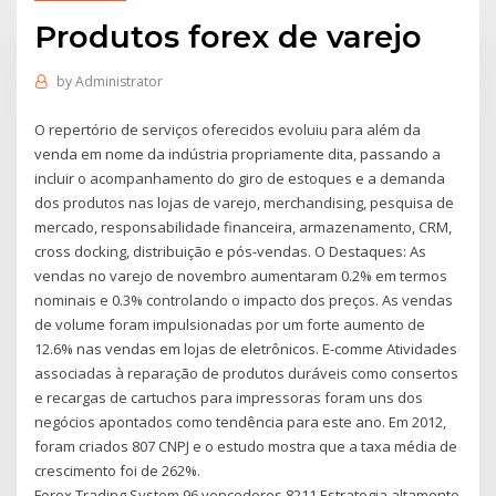
Produtos forex de varejo
by
Administrator
O repertório de serviços oferecidos evoluiu para além da
venda em nome da indústria propriamente dita, passando a
incluir o acompanhamento do giro de estoques e a demanda
dos produtos nas lojas de varejo, merchandising, pesquisa de
mercado, responsabilidade financeira, armazenamento, CRM,
cross docking, distribuição e pós-vendas. O Destaques: As
vendas no varejo de novembro aumentaram 0.2% em termos
nominais e 0.3% controlando o impacto dos preços. As vendas
de volume foram impulsionadas por um forte aumento de
12.6% nas vendas em lojas de eletrônicos. E-comme Atividades
associadas à reparação de produtos duráveis como consertos
e recargas de cartuchos para impressoras foram uns dos
negócios apontados como tendência para este ano. Em 2012,
foram criados 807 CNPJ e o estudo mostra que a taxa média de
crescimento foi de 262%.
Forex Trading System 96 vencedores 8211 Estrategia altamente