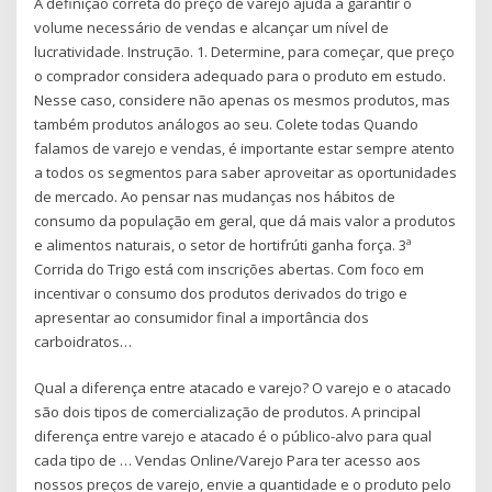
A definição correta do preço de varejo ajuda a garantir o
volume necessário de vendas e alcançar um nível de
lucratividade. Instrução. 1. Determine, para começar, que preço
o comprador considera adequado para o produto em estudo.
Nesse caso, considere não apenas os mesmos produtos, mas
também produtos análogos ao seu. Colete todas Quando
falamos de varejo e vendas, é importante estar sempre atento
a todos os segmentos para saber aproveitar as oportunidades
de mercado. Ao pensar nas mudanças nos hábitos de
consumo da população em geral, que dá mais valor a produtos
e alimentos naturais, o setor de hortifrúti ganha força. 3ª
Corrida do Trigo está com inscrições abertas. Com foco em
incentivar o consumo dos produtos derivados do trigo e
apresentar ao consumidor final a importância dos
carboidratos…
Qual a diferença entre atacado e varejo? O varejo e o atacado
são dois tipos de comercialização de produtos. A principal
diferença entre varejo e atacado é o público-alvo para qual
cada tipo de … Vendas Online/Varejo Para ter acesso aos
nossos preços de varejo, envie a quantidade e o produto pelo